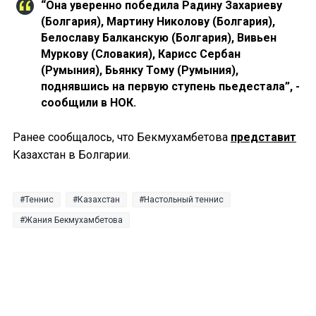
“Она уверенно победила Радину Захариеву
(Болгария), Мартину Николову (Болгария),
Белославу Балканскую (Болгария), Вивьен
Муркову (Словакия), Карисс Сербан
(Румыния), Бьянку Тому (Румыния),
поднявшись на первую ступень пьедестала”, -
сообщили в НОК.
Ранее сообщалось, что Бекмухамбетова
представит
Казахстан в Болгарии.
Теннис
Казахстан
Настольный теннис
Жания Бекмухамбетова