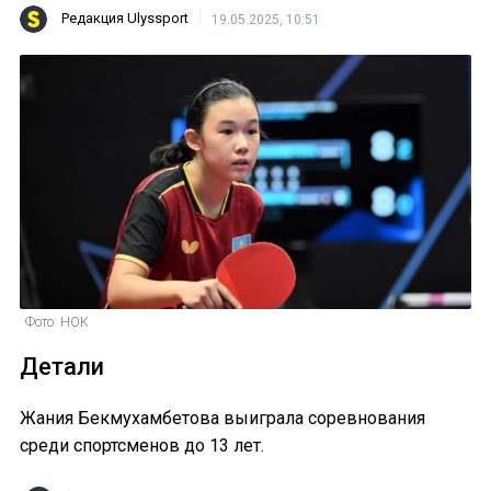
Редакция Ulyssport
19.05.2025, 10:51
Фото: НОК
Детали
Жания Бекмухамбетова выиграла соревнования
среди спортсменов до 13 лет.