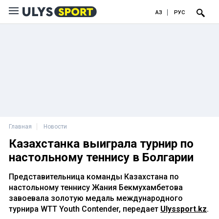
ҚАЗ
РУС
Главная
Новости
Казахстанка выиграла турнир по
настольному теннису в Болгарии
Представительница команды Казахстана по
настольному теннису Жания Бекмухамбетова
завоевала золотую медаль международного
турнира WTT Youth Contender, передает
Ulyssport.kz
.