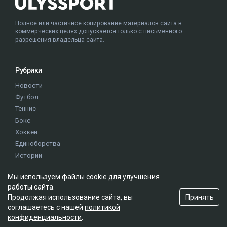
Полное или частичное копирование материалов сайта в
коммерческих целях допускается только с письменного
разрешения владельца сайта.
Рубрики
Новости
Футбол
Теннис
Бокс
Хоккей
Единоборства
Истории
Олимпиада
Мы используем файлы cookie для улучшения
работы сайта.
Редакция
Принять
Продолжая использование сайта, вы
соглашаетесь с нашей
политикой
О проекте
конфиденциальности
.
Правила сайта