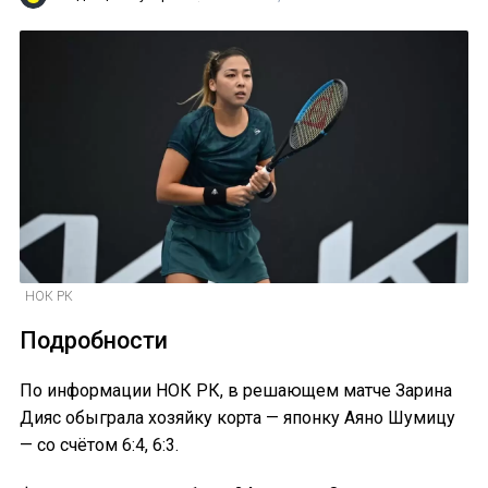
НОК РК
Подробности
По информации НОК РК, в решающем матче Зарина
Дияс обыграла хозяйку корта — японку Аяно Шумицу
— со счётом 6:4, 6:3.