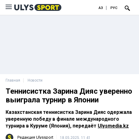
ҚАЗ
РУС
Главная
Новости
Теннисистка Зарина Дияс уверенно
выиграла турнир в Японии
Казахстанская теннисистка Зарина Дияс одержала
уверенную победу в финале международного
турнира в Куруме (Япония), передаёт
Ulysmedia.kz
Редакция Ulyssport
18.05.2025, 11:41