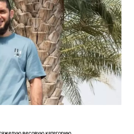
 тяжелую весовую категорию.