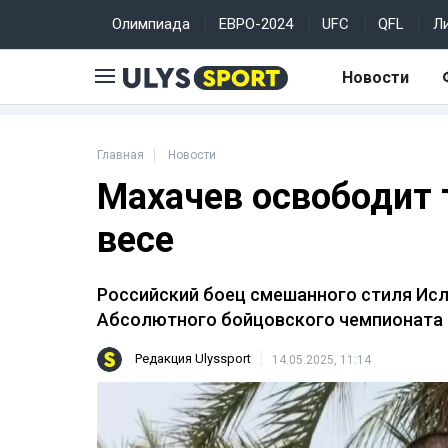
Олимпиада
ЕВРО-2024
UFC
QFL
Л
Новости
Главная
Новости
Махачев освободит 
весе
Российский боец смешанного стиля Ис
Абсолютного бойцовского чемпионата 
Редакция Ulyssport
14.05.2025, 11:14