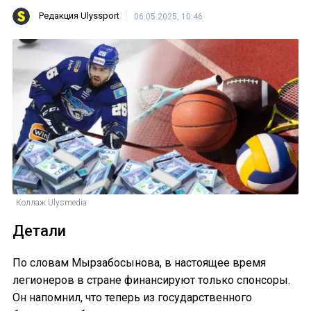
Редакция Ulyssport
06.05.2025, 10:46
Коллаж Ulysmedia
Детали
По словам Мырзабосынова, в настоящее время
легионеров в стране финансируют только спонсоры.
Он напомнил, что теперь из государственного