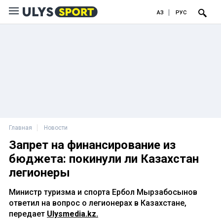
ҚАЗ
РУС
Главная
Новости
Запрет на финансирование из
бюджета: покинули ли Казахстан
легионеры
Министр туризма и спорта Ербол Мырзабосынов
ответил на вопрос о легионерах в Казахстане,
передает
Ulysmedia.kz.