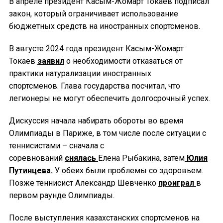
В апреле президент Касым-Жомарт Токаев подписал
закон, который ограничивает использование
бюджетных средств на иностранных спортсменов.
В августе 2024 года президент Касым-Жомарт
Токаев
заявил
о необходимости отказаться от
практики натурализации иностранных
спортсменов. Глава государства посчитал, что
легионеры не могут обеспечить долгосрочный успех.
Дискуссия начала набирать обороты во время
Олимпиады в Париже, в том числе после ситуации с
теннисистами – сначала с
соревнований
снялась
Елена Рыбакина, затем
Юлия
Путинцева.
У обеих были проблемы со здоровьем.
Позже теннисист Александр Шевченко
проиграл
в
первом раунде Олимпиады.
После выступления казахстанских спортсменов на