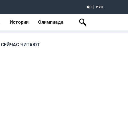
ҚАЗ
РУС
а
Истории
Олимпиада
СЕЙЧАС ЧИТАЮТ