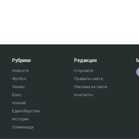
Рубрики
Редакция
М
Новости
О проекте
Футбол
Правила сайта
Теннис
Реклама на сайте
Бокс
Контакты
Хоккей
Единоборства
Истории
Олимпиада