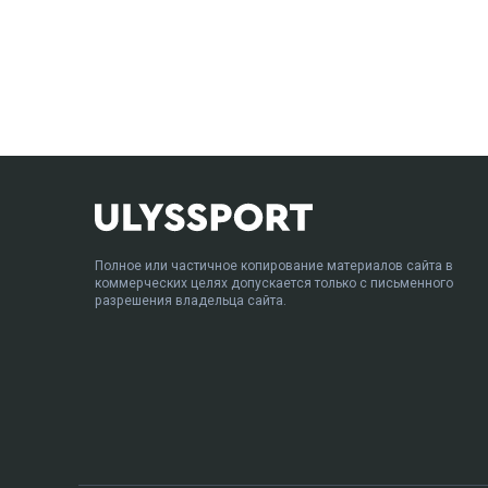
Полное или частичное копирование материалов сайта в
коммерческих целях допускается только с письменного
разрешения владельца сайта.