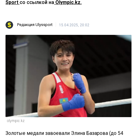
Sport
со ссылкой на
Olympic.kz.
Редакция Ulyssport
15.04.2025, 20:02
olympic.kz
Золотые медали завоевали Элина Базарова (до 54