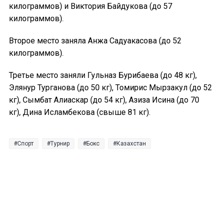
килограммов) и Виктория Байдукова (до 57
килограммов).
Второе место заняла Анжа Садуакасова (до 52
килограммов).
Третье место заняли Гульназ Бурибаева (до 48 кг),
Элянур Турганова (до 50 кг), Томирис Мырзакул (до 52
кг), Сымбат Алиаскар (до 54 кг), Азиза Исина (до 70
кг), Дина Исламбекова (свыше 81 кг).
Спорт
Турнир
Бокс
Казахстан