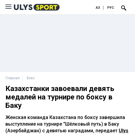
ҚАЗ
РУС
Главная
Бокс
Казахстанки завоевали девять
медалей на турнире по боксу в
Баку
Женская команда Казахстана по боксу завершила
выступление на турнире "Шёлковый путь) в Баку
(Азербайджан) с девятью наградами, передает
Ulys