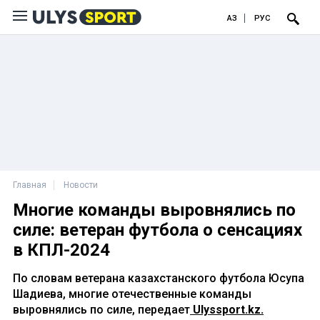
ҚАЗ
РУС
Главная
Новости
Многие команды выровнялись по
силе: ветеран футбола о сенсациях
в КПЛ-2024
По словам ветерана казахстанского футбола Юсупа
Шадиева, многие отечественные команды
выровнялись по силе, передает
Ulyssport.kz.