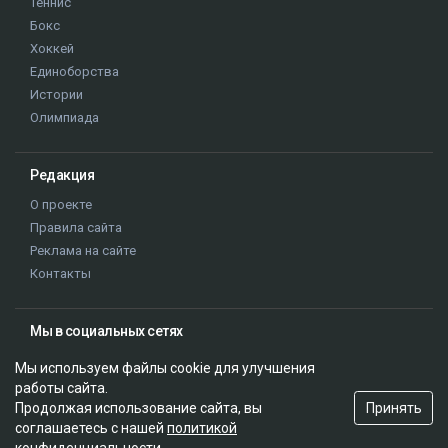
Теннис
Бокс
Хоккей
Единоборства
Истории
Олимпиада
Редакция
О проекте
Правила сайта
Реклама на сайте
Контакты
Мы в социальных сетях
Мы используем файлы cookie для улучшения
работы сайта.
Принять
Продолжая использование сайта, вы
соглашаетесь с нашей
политикой
© 2026. ТОО "Ulys Media Group". Все права защищены.