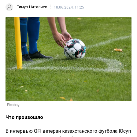
Тимур Ниталиев
18.06.2024, 11:25
Pixabay
Что произошло
В интервью QFl ветеран казахстанского футбола Юсуп