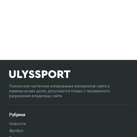
Полное или частичное копирование материалов сайта в
коммерческих целях допускается только с письменного
разрешения владельца сайта.
Рубрики
Новости
Футбол