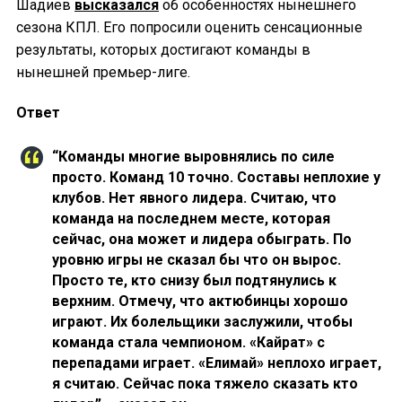
Шадиев
высказался
об особенностях нынешнего
сезона КПЛ. Его попросили оценить сенсационные
результаты, которых достигают команды в
нынешней премьер-лиге.
Ответ
“Команды многие выровнялись по силе
просто. Команд 10 точно. Составы неплохие у
клубов. Нет явного лидера. Считаю, что
команда на последнем месте, которая
сейчас, она может и лидера обыграть. По
уровню игры не сказал бы что он вырос.
Просто те, кто снизу был подтянулись к
верхним. Отмечу, что актюбинцы хорошо
играют. Их болельщики заслужили, чтобы
команда стала чемпионом. «Кайрат» с
перепадами играет. «Елимай» неплохо играет,
я считаю. Сейчас пока тяжело сказать кто