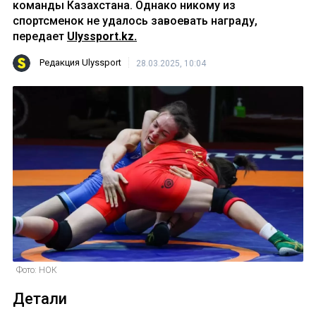
команды Казахстана. Однако никому из
спортсменок не удалось завоевать награду,
передает
Ulyssport.kz.
Редакция Ulyssport
28.03.2025, 10:04
Фото: НОК
Детали