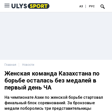
ҚАЗ
РУС
Главная
Новости
Женская команда Казахстана по
борьбе осталась без медалей в
первый день ЧА
На чемпионате Азии по женской борьбе стартовал
финальный блок соревнований. За бронзовые
медали поборолись три представительницы