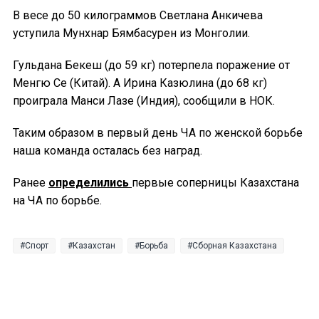
В весе до 50 килограммов Светлана Анкичева
уступила Мунхнар Бямбасурен из Монголии.
Гульдана Бекеш (до 59 кг) потерпела поражение от
Менгю Се (Китай). А Ирина Казюлина (до 68 кг)
проиграла Манси Лазе (Индия), сообщили в НОК.
Таким образом в первый день ЧА по женской борьбе
наша команда осталась без наград.
Ранее
определились
первые соперницы Казахстана
на ЧА по борьбе.
Спорт
Казахстан
Борьба
Сборная Казахстана