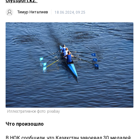
Ulyssport.kz.
Тимур Ниталиев
18.06.2024, 09:25
Иллюстративное фото: pixabay
Что произошло
В НОК сообщили, что Казахстан завоевал 30 медалей