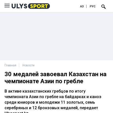
ҚАЗ
РУС
Главная
Новости
30 медалей завоевал Казахстан на
чемпионате Азии по гребле
В активе казахстанских гребцов по итогу
чемпионата Азии по гребле на байдарках и каноэ
среди юниоров и молодежи 11 золотых, семь
серебряных и 12 бронзовых медалей, передает