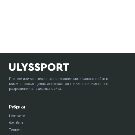
Полное или частичное копирование материалов сайта в
коммерческих целях допускается только с письменного
разрешения владельца сайта.
Рубрики
Новости
Футбол
Теннис