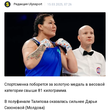
Редакция Ulyssport
15.03.2025, 07:26
Спортсменка поборется за золотую медаль в весовой
категории свыше 81 килограмма.
В полуфинале Талипова оказалась сильнее Дарьи
Сазоновой (Молдова).