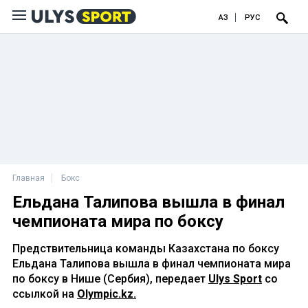
ҚАЗ
РУС
Главная
Бокс
Ельдана Талипова вышла в финал
чемпионата мира по боксу
Предствительница команды Казахстана по боксу
Ельдана Талипова вышла в финал чемпионата мира
по боксу в Нише (Сербия), передает
Ulys Sport
со
ссылкой на
Olympic.kz.