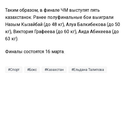
Таким образом, в финале ЧМ выступят пять
казахстанок. Ранее полуфинальные бои выиграли
Назым Кызайбай (до 48 кг), Алуа Балкибекова (до 50
кг), Виктория Графеева (до 60 кг), Аида Абикеева (до
63 кг).
Финалы состоятся 16 марта.
Спорт
Бокс
Казахстан
Ельдана Талипова