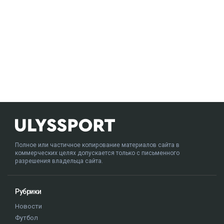
Полное или частичное копирование материалов сайта в
коммерческих целях допускается только с письменного
разрешения владельца сайта.
Рубрики
Новости
Футбол