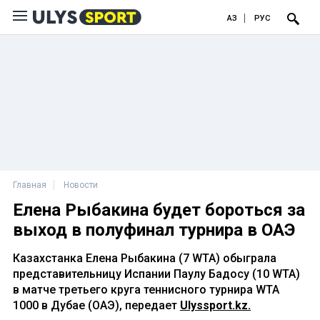
ҚАЗ
РУС
Главная
Новости
Елена Рыбакина будет бороться за
выход в полуфинал турнира в ОАЭ
Казахстанка Елена Рыбакина (7 WTA) обыграла
представительницу Испании Паулу Бадосу (10 WTA)
в матче третьего круга теннисного турнира WTA
1000 в Дубае (ОАЭ), передает
Ulyssport.kz.