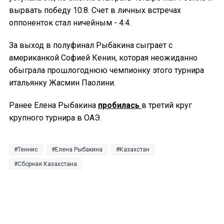
вырвать победу 10:8. Счет в личных встречах
оппоненток стал ничейным - 4:4.
За выход в полуфинал Рыбакина сыграет с
американкой Софией Кенин, которая неожиданно
обыграла прошлогоднюю чемпионку этого турнира
итальянку Жасмин Паолини.
Ранее Елена Рыбакина
пробилась
в третий круг
крупного турнира в ОАЭ.
Теннис
Елена Рыбакина
Казахстан
Сборная Казахстана