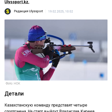
Ulyssport.kz.
Редакция Ulyssport
19.02.2025, 10:02
Фото: НОК
Детали
Казахстанскую команду представят четыре
спортсмена. На старт выйдут Владислав Киреев,