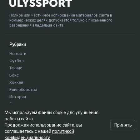
Полное или частичное копирование материалов сайта в
коммерческих целях допускается только с письменного
разрешения владельца сайта.
Рубрики
Новости
Футбол
Теннис
Бокс
Хоккей
Единоборства
Истории
Олимпиада
Мы используем файлы cookie для улучшения
работы сайта.
Редакция
Принять
Продолжая использование сайта, вы
соглашаетесь с нашей
политикой
О проекте
конфиденциальности
.
Правила сайта