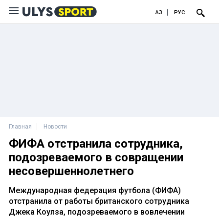
ҚАЗ
РУС
Главная
Новости
ФИФА отстранила сотрудника,
подозреваемого в совращении
несовершеннолетнего
Международная федерация футбола (ФИФА)
отстранила от работы британского сотрудника
Джека Коулза, подозреваемого в вовлечении