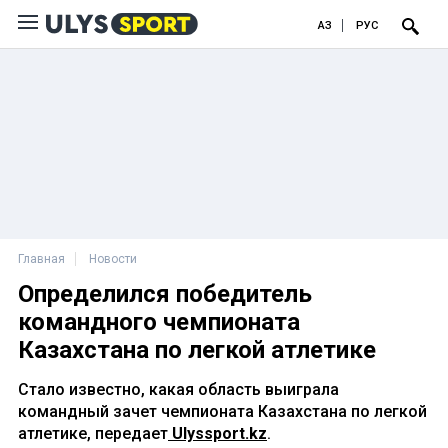
ҚАЗ
РУС
Главная
Новости
Определился победитель
командного чемпионата
Казахстана по легкой атлетике
Стало известно, какая область выиграла
командный зачет чемпионата Казахстана по легкой
атлетике, передает
Ulyssport.kz
.