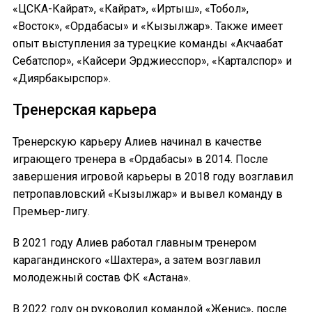
«ЦСКА-Кайрат», «Кайрат», «Иртыш», «Тобол»,
«Восток», «Ордабасы» и «Кызылжар». Также имеет
опыт выступления за турецкие команды «Акчаабат
Себатспор», «Кайсери Эрджиесспор», «Карталспор» и
«Диярбакырспор».
Тренерская карьера
Тренерскую карьеру Алиев начинал в качестве
играющего тренера в «Ордабасы» в 2014. После
завершения игровой карьеры в 2018 году возглавил
петропавловский «Кызылжар» и вывел команду в
Премьер-лигу.
В 2021 году Алиев работал главным тренером
карагандинского «Шахтера», а затем возглавил
молодежный состав ФК «Астана».
В 2022 году он руководил командой «Женис», после