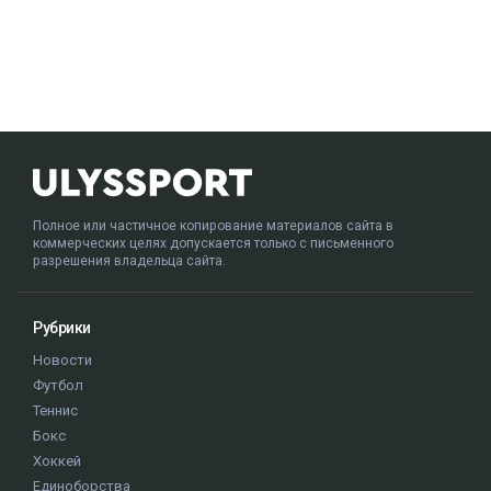
Полное или частичное копирование материалов сайта в
коммерческих целях допускается только с письменного
разрешения владельца сайта.
Рубрики
Новости
Футбол
Теннис
Бокс
Хоккей
Единоборства