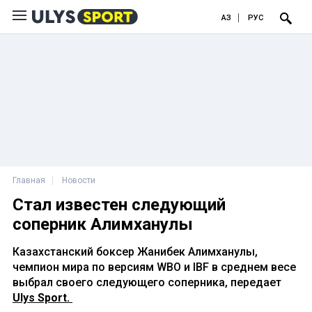
ҚАЗ
РУС
Главная
Новости
Стал известен следующий
соперник Алимханулы
Казахстанский боксер Жанибек Алимханулы,
чемпион мира по версиям WBO и IBF в среднем весе
выбрал своего следующего соперника, передает
Ulys Sport.