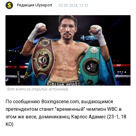
Редакция Ulyssport
02.05.2024, 15:31
Фото взято из открытых источников
По сообщению Boxingscene.com, выдающимся
претендентом станет "временный" чемпион WBC в
этом же весе, доминиканец Карлос Адамес (23-1, 18
KO).