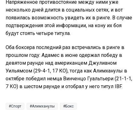
Напряженное противостояние между ними уже
несколько дней длится в социальных сетях, и вот
появилась возможность увидеть их в ринге. В случае
подтверждения этой информации, на кону их боя
будут стоять четыре титула.
Оба боксера последний раз встречались в ринге в
прошлом году: Адамес в июне одержал победу в
девятом раунде над американцем Джулианом
Уильямсом (29-4-1, 17 КО), тогда как Алимханулы в
октябре победил немца Винченцо Гуальтьери (21-1-1,
7 КО) в шестом раунде и отобрал у него титул IBF.
Спорт
Алимханулы
Бокс