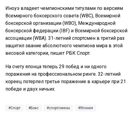
Иноуэ владеет чемпионскими титулами по версиям
Всемирного боксерского совета (WBC), Всемирной
боксерской организации (WBO), Международной
боксерской федерации (IBF) и Всемирной боксерской
ассоциации (WBA). 31-летний спортсмен в третий раз
защитил звание абсолютного чемпиона мира в этой
весовой категории, пишет РБК Спорт.
На счету японца теперь 29 побед и ни одного
поражения на профессиональном ринге. 32-летний
кореец потерпел третье поражение в карьере при 21
победе и двух ничьих.
Спорт
Бокс
спортсмены
Япония