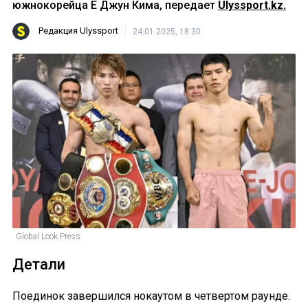
южнокорейца Е Джун Кима, передает
Ulyssport.kz.
Редакция Ulyssport
24.01.2025, 18:30
Global Look Press
Детали
Поединок завершился нокаутом в четвертом раунде.