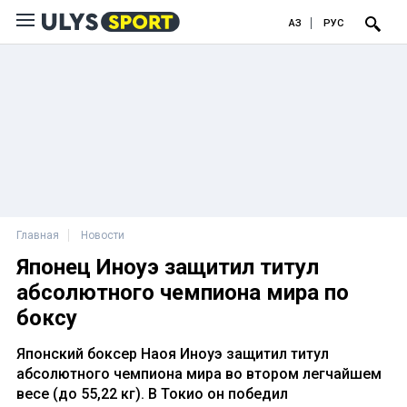
ҚАЗ
РУС
Главная
Новости
Японец Иноуэ защитил титул
абсолютного чемпиона мира по
боксу
Японский боксер Наоя Иноуэ защитил титул
абсолютного чемпиона мира во втором легчайшем
весе (до 55,22 кг). В Токио он победил