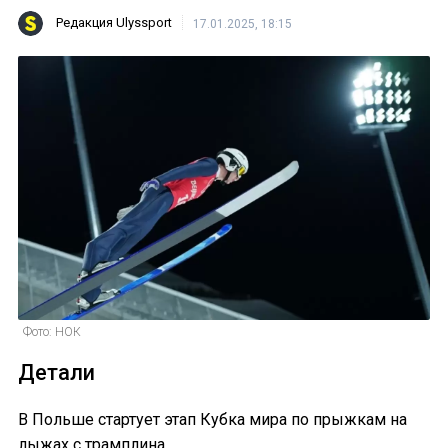
Редакция Ulyssport
17.01.2025, 18:15
Фото: НОК
Детали
В Польше стартует этап Кубка мира по прыжкам на
лыжах с трамплина.