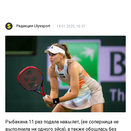
Редакция Ulyssport
14.01.2025, 10:37
Рыбакина 11 раз подала навылет, (ее соперница не
выполнила ни одного эйса), а также обошлась без