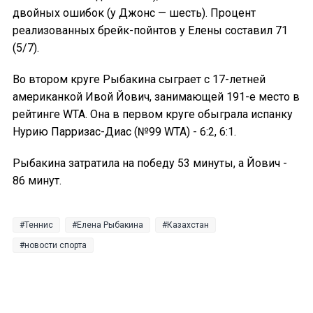
двойных ошибок (у Джонс — шесть). Процент
реализованных брейк-пойнтов у Елены составил 71
(5/7).
Во втором круге Рыбакина сыграет с 17-летней
американкой Ивой Йович, занимающей 191-е место в
рейтинге WTA. Она в первом круге обыграла испанку
Нурию Парризас-Диас (№99 WTA) - 6:2, 6:1.
Рыбакина затратила на победу 53 минуты, а Йович -
86 минут.
Теннис
Елена Рыбакина
Казахстан
новости спорта