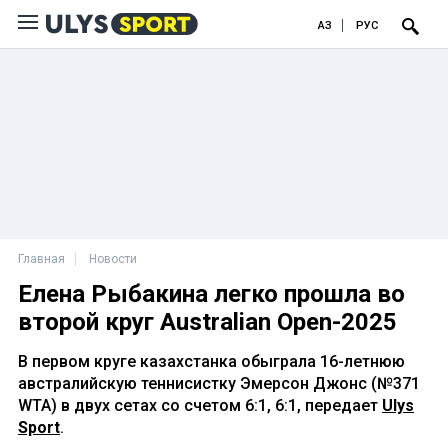
ҚАЗ
РУС
Главная
Новости
Елена Рыбакина легко прошла во
второй круг Australian Open-2025
В первом круге казахстанка обыграла 16-летнюю
австралийскую теннисистку Эмерсон Джонс (№371
WTA) в двух сетах со счетом 6:1, 6:1, передает
Ulys
Sport
.