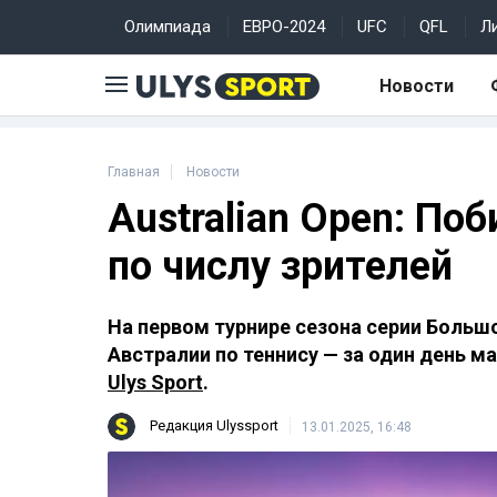
Олимпиада
ЕВРО-2024
UFC
QFL
Л
Новости
Главная
Новости
Australian Open: По
по числу зрителей
На первом турнире сезона серии Боль
Австралии по теннису — за один день м
Ulys Sport
.
Редакция Ulyssport
13.01.2025, 16:48