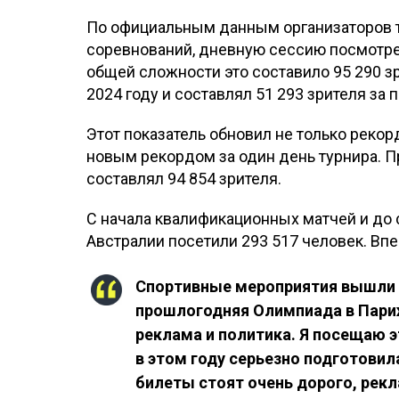
По официальным данным организаторов ту
соревнований, дневную сессию посмотрел
общей сложности это составило 95 290 
2024 году и составлял 51 293 зрителя за
Этот показатель обновил не только рекор
новым рекордом за один день турнира. П
составлял 94 854 зрителя.
С начала квалификационных матчей и до
Австралии посетили 293 517 человек. Впе
Спортивные мероприятия вышли н
прошлогодняя Олимпиада в Париж
реклама и политика. Я посещаю э
в этом году серьезно подготовил
билеты стоят очень дорого, рекл