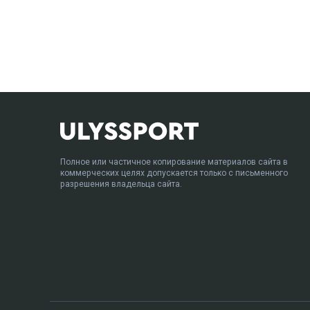
Полное или частичное копирование материалов сайта в
коммерческих целях допускается только с письменного
разрешения владельца сайта.