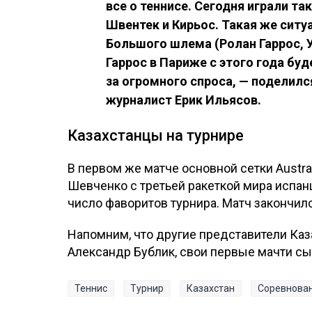
все о теннисе. Сегодня играли та
Швентек и Кирьос. Такая же ситу
Большого шлема (Ролан Гаррос, 
Гаррос в Париже с этого года бу
за огромного спроса, — поделилс
журналист Ерик Ильясов.
Казахстанцы на турнире
В первом же матче основной сетки Austr
Шевченко с третьей ракеткой мира испа
число фаворитов турнира. Матч закончилс
Напомним, что другие представители Каз
Александр Бублик, свои первые мачти сы
Теннис
Турнир
Казахстан
Соревнова