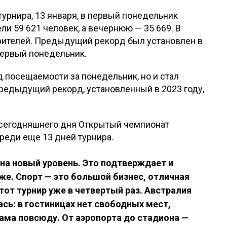
рнира, 13 января, в первый понедельник
и 59 621 человек, а вечернюю — 35 669. В
зрителей. Предыдущий рекорд был установлен в
 первый понедельник.
д посещаемости за понедельник, но и стал
редыдущий рекорд, установленный в 2023 году,
 сегодняшнего дня Открытый чемпионат
реди еще 13 дней турнира.
а новый уровень. Это подтверждает и
е. Спорт — это большой бизнес, отличная
тот турнир уже в четвертый раз. Австралия
ась: в гостиницах нет свободных мест,
ама повсюду. От аэропорта до стадиона —