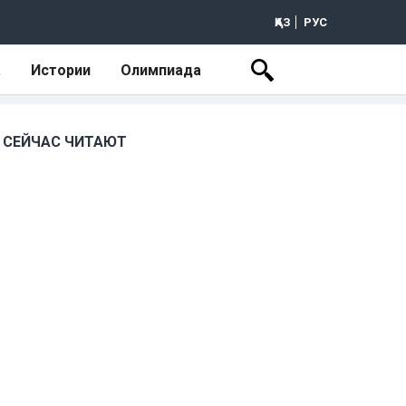
ҚАЗ
РУС
а
Истории
Олимпиада
СЕЙЧАС ЧИТАЮТ