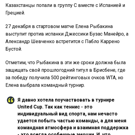
Казахстанцы попали в группу С вместе с Испанией и
Грецией.
27 декабря в стартовом матче Елена Рыбакина
выступит против испанки Джессики Бузас Манейро, а
Александр Шевченко встретится с Пабло Каррено
Бустой.
Отметим, что Рыбакина в эти же сроки должна была
защищать свой прошлогодний титул в Брисбене, где
за победу получила 500 рейтинговых очков WTA, но
Елена выбрала командный турнир.
Я давно хотела поучаствовать в турнире
United Cup. Так как теннис - это
индивидуальный вид спорта, нам нечасто
удается побыть частью команды, а для меня
командная атмосфера и взаимная поддержка
- это всегда особенные эмоции. И, что