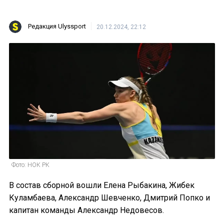
Редакция Ulyssport
20.12.2024, 22:12
Фото: НОК РК
В состав сборной вошли Елена Рыбакина, Жибек
Куламбаева, Александр Шевченко, Дмитрий Попко и
капитан команды Александр Недовесов.