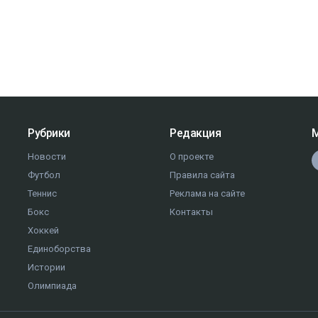
Рубрики
Редакция
М
Новости
О проекте
Футбол
Правила сайта
Теннис
Реклама на сайте
Бокс
Контакты
Хоккей
Единоборства
Истории
Олимпиада