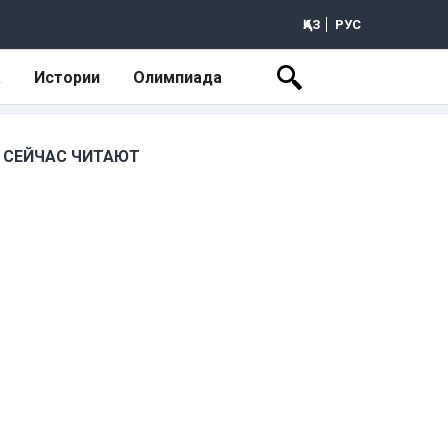
ҚАЗ
РУС
а
Истории
Олимпиада
СЕЙЧАС ЧИТАЮТ