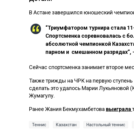
В Астане завершился юношеский чемпиона
“Триумфатором турнира стала 11
Спортсменка соревновалась с бо
абсолютной чемпионкой Казахстан
парном и смешанном разрядах”, 
Сейчас спортсменка занимает второе мес
Также трижды на ЧРК на первую ступень
сделать это удалось Марии Лукьяновой (
Жумагулу.
Ранее Жания Бекмухамбетова
выиграла
Теннис
Казахстан
Настольный теннис