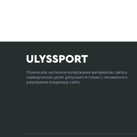
Полное или частичное копирование материалов сайта в
коммерческих целях допускается только с письменного
разрешения владельца сайта.