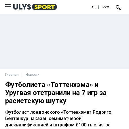
ҚАЗ
РУС
Главная
Новости
Футболиста «Тоттенхэма» и
Уругвая отстранили на 7 игр за
расистскую шутку
Футболист лондонского «Тоттенхэма» Родриго
Бентанкур наказан семиматчевой
дисквалификацией и штрафом £100 тыс. из-за