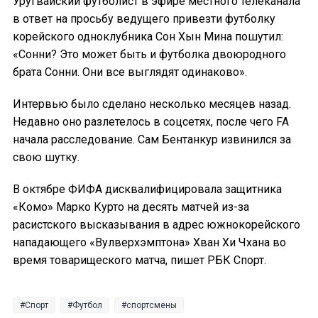
Уругвайский футболист в эфире местного телеканала
в ответ на просьбу ведущего привезти футболку
корейского одноклубника Сон Хын Мина пошутил:
«Сонни? Это может быть и футболка двоюродного
брата Сонни. Они все выглядят одинаково».
Интервью было сделано несколько месяцев назад.
Недавно оно разлетелось в соцсетях, после чего FA
начала расследование. Сам Бентанкур извинился за
свою шутку.
В октябре ФИФА дисквалифицировала защитника
«Комо» Марко Курто на десять матчей из-за
расистского высказывания в адрес южнокорейского
нападающего «Вулверхэмптона» Хван Хи Чхана во
время товарищеского матча, пишет РБК Спорт.
Спорт
Футбол
спортсмены