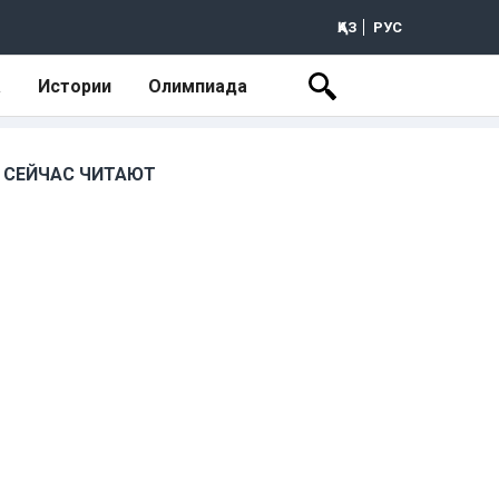
ҚАЗ
РУС
а
Истории
Олимпиада
СЕЙЧАС ЧИТАЮТ