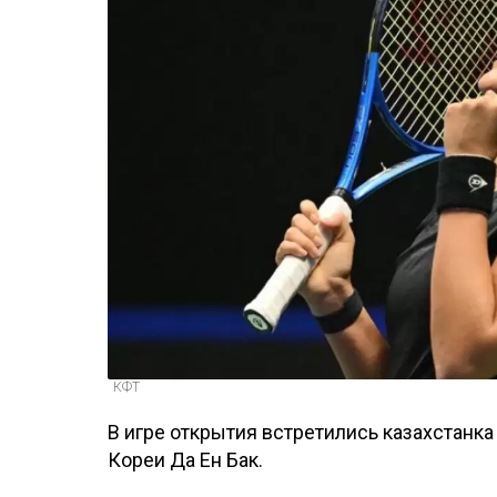
КФТ
В игре открытия встретились казахстанк
Кореи Да Ен Бак.