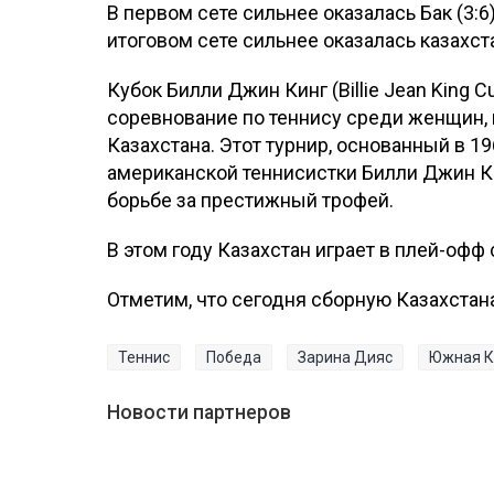
В первом сете сильнее оказалась Бак (3:6)
итоговом сете сильнее оказалась казахстан
Кубок Билли Джин Кинг (Billie Jean Kin
соревнование по теннису среди женщин, 
Казахстана. Этот турнир, основанный в 1
американской теннисистки Билли Джин К
борьбе за престижный трофей.
В этом году Казахстан играет в плей-оф
Отметим, что сегодня сборную Казахстан
Теннис
Победа
Зарина Дияс
Южная К
Новости партнеров