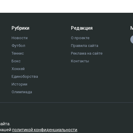
Рубрики
Редакция
М
Новости
О проекте
Футбол
Правила сайта
Теннис
Реклама на сайте
Бокс
Контакты
Хоккей
Единоборства
Истории
Олимпиада
сайта.
 нашей
политикой конфиденциальности
.