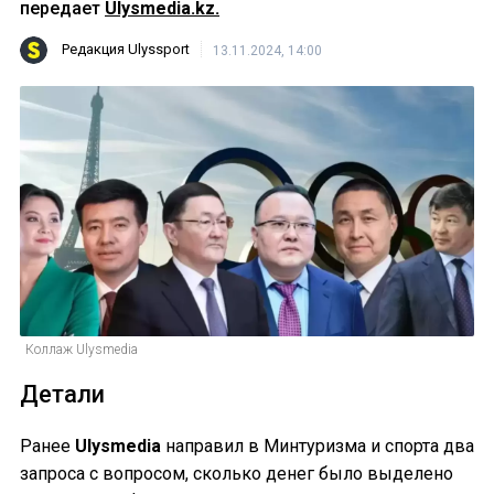
передает
Ulysmedia.kz.
Редакция Ulyssport
13.11.2024, 14:00
Коллаж Ulysmedia
Детали
Ранее
Ulysmedia
направил в Минтуризма и спорта два
запроса с вопросом, сколько денег было выделено