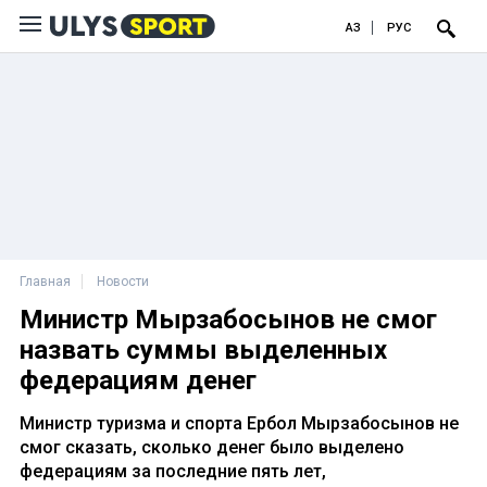
ҚАЗ
РУС
Главная
Новости
Министр Мырзабосынов не смог
назвать суммы выделенных
федерациям денег
Министр туризма и спорта Ербол Мырзабосынов не
смог сказать, сколько денег было выделено
федерациям за последние пять лет,