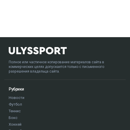
Полное или частичное копирование материалов сайта в
коммерческих целях допускается только с письменного
разрешения владельца сайта.
Рубрики
Новости
Футбол
Теннис
Бокс
Хоккей