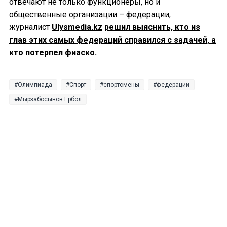
отвечают не только функционеры, но и
общественные организации – федерации,
журналист
Ulysmedia.kz
решил выяснить, кто из
глав этих самых федераций справился с задачей, а
кто потерпел фиаско.
Олимпиада
Спорт
спортсмены
федерации
Мырзабосынов Ербол