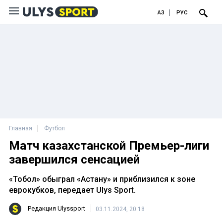
ҚАЗ
РУС
Главная
Футбол
Матч казахстанской Премьер-лиги
завершился сенсацией
«Тобол» обыграл «Астану» и приблизился к зоне
еврокубков, передает Ulys Sport.
Редакция Ulyssport
03.11.2024, 20:18