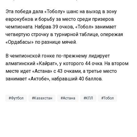
Эта победа дала «Тоболу» шанс на выход в зону
еврокубков и борьбу за место среди призеров
чемпионата. Набрав 39 очков, «Тобол» занимает
четвертую строчку в турнирной таблице, опережая
«Ордабасы» по разнице мячей.
В чемпионской гонке по-прежнему лидирует
алматинский «Кайрат», у которого 44 очка. На втором
месте идет «Астана» с 43 очками, а третье место
занимает «Актобе», набравший 40 баллов.
Футбол
Казахстан
Астана
КПЛ
Тобол