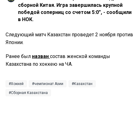
сборной Китая. Игра завершилась крупной
победой соперниц со счетом 5:0”, - сообщили
в НОК.
Следующий матч Казахстан проведет 2 ноября против
Японии.
Ранее был
назван
состав женской команды
Казахстана по хоккею на ЧА.
Хоккей
чемпионат Азии
Казахстан
Сборная Казахстана