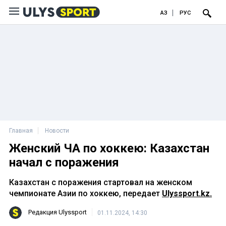
ҚАЗ
РУС
Главная
Новости
Женский ЧА по хоккею: Казахстан
начал с поражения
Казахстан с поражения стартовал на женском
чемпионате Азии по хоккею, передает
Ulyssport.kz.
Редакция Ulyssport
01.11.2024, 14:30