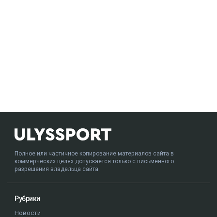
Полное или частичное копирование материалов сайта в
коммерческих целях допускается только с письменного
разрешения владельца сайта.
Рубрики
Новости