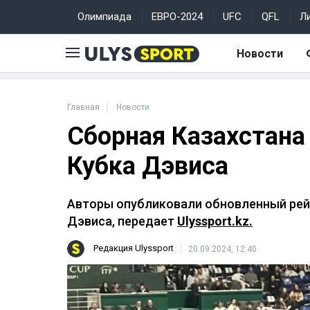
Олимпиада
ЕВРО-2024
UFC
QFL
Л
Новости
Главная
Новости
Сборная Казахстана
Кубка Дэвиса
Авторы опубликовали обновленный рей
Дэвиса, передает
Ulyssport.kz.
Редакция Ulyssport
20.09.2024, 12:40