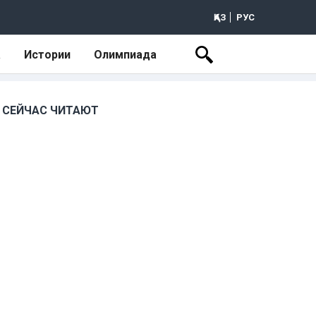
ҚАЗ
РУС
а
Истории
Олимпиада
СЕЙЧАС ЧИТАЮТ