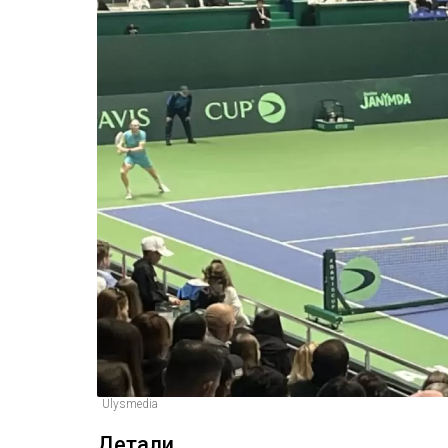
Ulysmedia
Детали