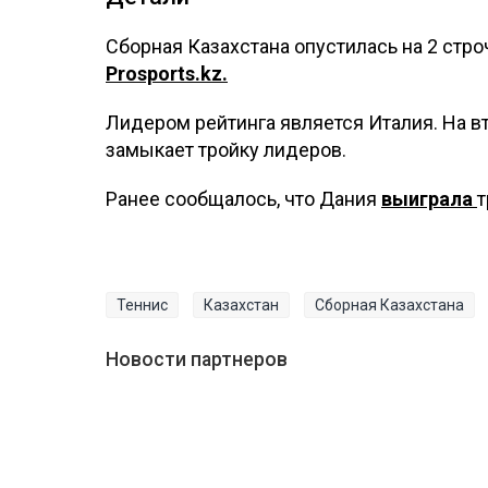
Сборная Казахстана опустилась на 2 стро
Prosports.kz.
Лидером рейтинга является Италия. На вт
замыкает тройку лидеров.
Ранее сообщалось, что Дания
выиграла
т
Теннис
Казахстан
Сборная Казахстана
Новости партнеров