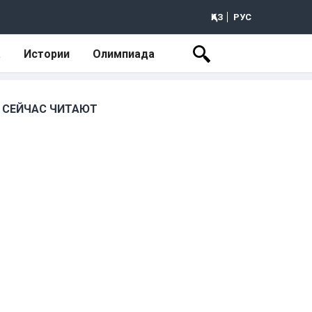
ҚАЗ
РУС
а
Истории
Олимпиада
СЕЙЧАС ЧИТАЮТ