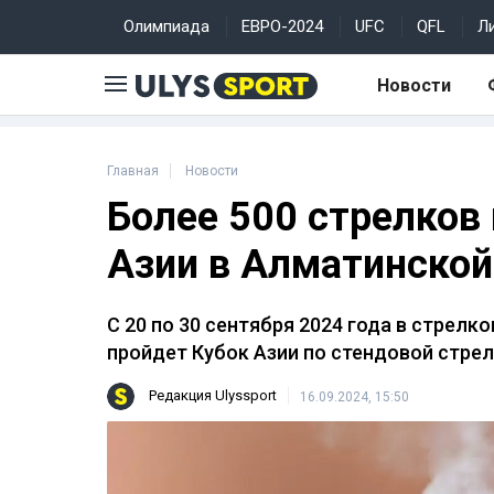
Олимпиада
ЕВРО-2024
UFC
QFL
Л
Новости
Главная
Новости
Более 500 стрелков
Азии в Алматинской
С 20 по 30 сентября 2024 года в стрел
пройдет Кубок Азии по стендовой стре
Редакция Ulyssport
16.09.2024, 15:50