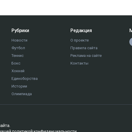
Рубрики
Редакция
М
Новости
О проекте
Футбол
Правила сайта
Теннис
Реклама на сайте
Бокс
Контакты
Хоккей
Единоборства
Истории
Олимпиада
сайта.
 нашей
политикой конфиденциальности
.