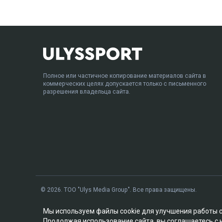
Полное или частичное копирование материалов сайта в
коммерческих целях допускается только с письменного
разрешения владельца сайта.
© 2026. ТОО "Ulys Media Group". Все права защищены.
Мы используем файлы cookie для улучшения работы 
Продолжая использование сайта, вы соглашаетесь с