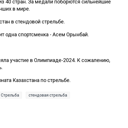
из 40 стран. За медали поборются сильнейшие
чших в мире.
стан в стендовой стрельбе.
ит одна спортсменка - Асем Орынбай.
няла участие в Олимпиаде-2024. К сожалению,
ь.
ната Казахстана по стрельбе.
Стрельба
стендовая стрельба