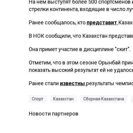
На нем выступят более 500 спортсменов 
стрелки континента, входящие в число лу
Ранее сообщалось, кто
представит
Казах
В НОК сообщили, что Казахстан представ
Она примет участие в дисциплине "скит".
Отметим, что в этом сезоне Орынбай при
показать высокий результат ей не удалос
Ранее стали
известны
результаты чемпио
Спорт
Казахстан
Сборная Казахстана
Новости партнеров