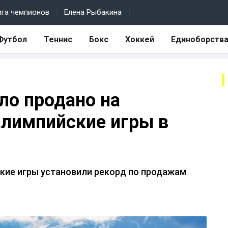
ига чемпионов
Елена Рыбакина
Футбол
Теннис
Бокс
Хоккей
Единоборств
ло продано на
лимпийские игры в
кие игры установили рекорд по продажам