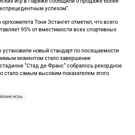
ских игр в Париже сообщили о продаже более
"беспрецедентным успехом".
 оргкомитета Тони Эстангет отметил, что всего
ставляет 95% от вместимости всех спортивных
ы установили новый стандарт по посещаемости
ачимым моментом стало завершение
 стадионе "Стад де Франс" собралось рекордное
что стало самым высоким показателем этого
йские игры