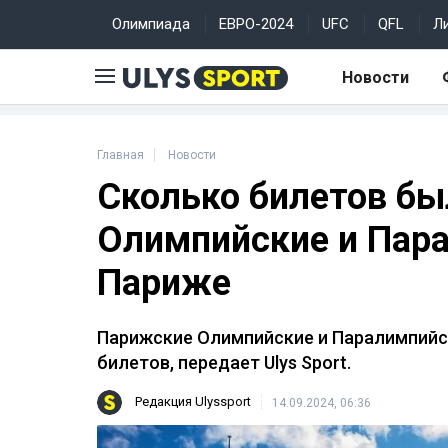
Олимпиада
ЕВРО-2024
UFC
QFL
Л
Новости
Главная
Новости
Сколько билетов бы
Олимпийские и Пара
Париже
Парижские Олимпийские и Паралимпийс
билетов, передает Ulys Sport.
Редакция Ulyssport
14.09.2024, 06:36