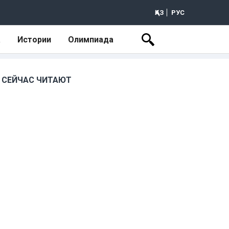
ҚАЗ
РУС
а
Истории
Олимпиада
СЕЙЧАС ЧИТАЮТ