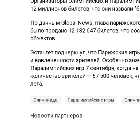
Организаторы Олимпийских и Паралимпий
12 миллионов билетов, что они назвали 
По данным Global News, глава парижского
было продано 12 132 647 билетов, что со
объектов.
Эстангет подчеркнул, что Парижские игр
и вовлеченности зрителей. Особенно зн
Паралимпийских игр 7 сентября, когда на
количество зрителей — 67 500 человек, 
лета.
Олимпиада
Паралимпийские игры
Олимпи
Новости партнеров