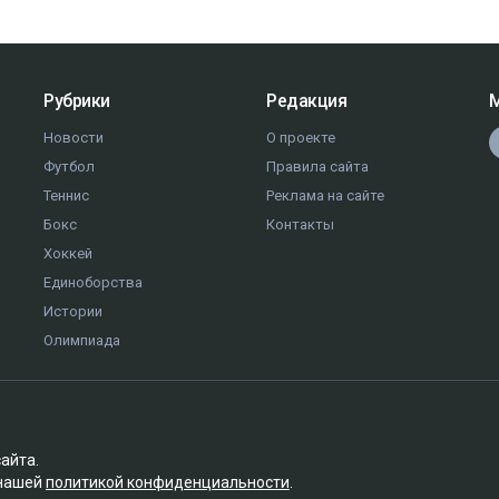
Рубрики
Редакция
М
Новости
О проекте
Футбол
Правила сайта
Теннис
Реклама на сайте
Бокс
Контакты
Хоккей
Единоборства
Истории
Олимпиада
сайта.
 нашей
политикой конфиденциальности
.