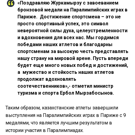
«Поздравляю Журкамырзу с завоеванием
бронзовой медали на Паралимпийских играх в
Париже. Достижение спортсмена – это не
просто спортивный успех, это символ
невероятной силы духа, целеустремленности
и вдохновения для всех нас. Мы гордимся
победами наших атлетов и благодарны
спортсменам за высокую честь представлять
нашу страну на мировой арене. Пусть впереди
будет еще много новых побед и достижений,
а мужество и стойкость наших атлетов
продолжат вдохновлять
соотечественников»,- отметил министр
туризма и спорта Ербол Мырзабосынов.
Таким образом, казахстанские атлеты завершили
выступления на Паралимпийских играх в Париже с 9
медалями, что является лучшим результатом в
истории участия в Паралимпиадах.