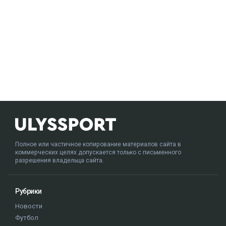
Полное или частичное копирование материалов сайта в
коммерческих целях допускается только с письменного
разрешения владельца сайта.
Рубрики
Новости
Футбол