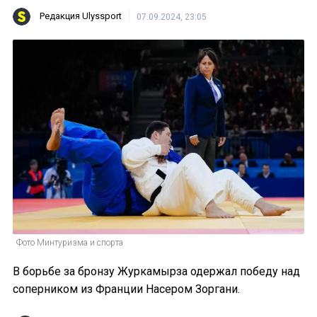
Редакция Ulyssport
07.09.2024, 23:05
Фото Минтуризма и спорта
В борьбе за бронзу Журкамырза одержал победу над
соперником из Франции Насером Зоргани.