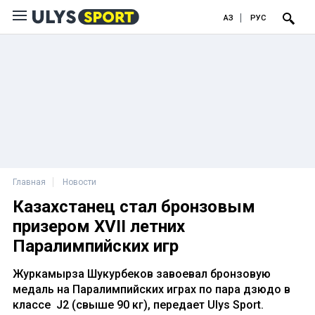
ҚАЗ
РУС
Главная
Новости
Казахстанец стал бронзовым
призером XVII летних
Паралимпийских игр
Журкамырза Шукурбеков завоевал бронзовую
медаль на Паралимпийских играх по пара дзюдо в
классе J2 (свыше 90 кг), передает Ulys Sport.