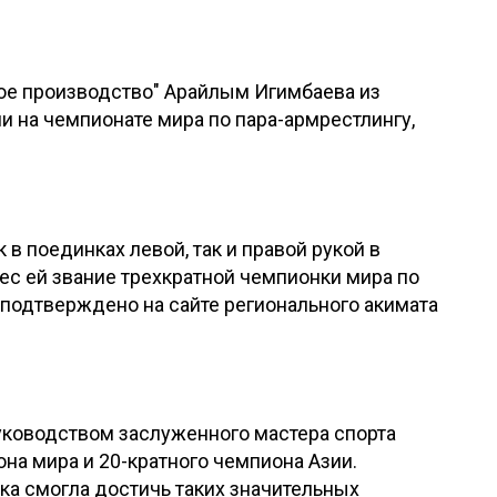
ое производство" Арайлым Игимбаева из
и на чемпионате мира по пара-армрестлингу,
в поединках левой, так и правой рукой в
инес ей звание трехкратной чемпионки мира по
 подтверждено на сайте регионального акимата
уководством заслуженного мастера спорта
на мира и 20-кратного чемпиона Азии.
ка смогла достичь таких значительных