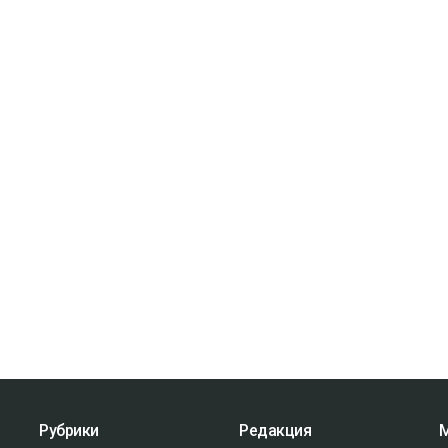
Рубрики
Редакция
М