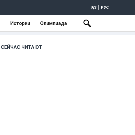
ҚАЗ
РУС
а
Истории
Олимпиада
СЕЙЧАС ЧИТАЮТ