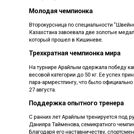
Молодая чемпионка
Второкурсница по специальности "Швейн
Казахстана завоевала две золотые медал
который прошел в Кишиневе.
Трехкратная чемпионка мира
На турнире Арайлым одержала победу как 
весовой категории до 50 кг. Ее успех пр
пара-армрестлингу, что было официально
27 августа.
Поддержка опытного тренера
С ранних лет Арайлым тренируется под р
Данияра Тайменова, семикратного чемпио
Благодаря его наставничеству, спортсмен