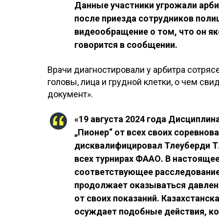
Данные участники угрожали арби
после приезда сотрудников поли
видеообращение о том, что он яко
говорится в сообщении.
Врачи диагностировали у арбитра сотря
головы, лица и грудной клетки, о чем с
документ».
«19 августа 2024 года Дисципли
„Пионер“ от всех своих соревнов
дисквалифицировал Тлеуберди Т.,
всех турнирах ФААО. В настояще
соответствующее расследование.
продолжает оказываться давлени
от своих показаний. Казахстанс
осуждает подобные действия, ко