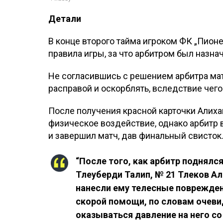
Детали
В конце второго тайма игроком ФК „Пио
правила игры, за что арбитром был назна
Не согласившись с решением арбитра матч
расправой и оскорблять, вследствие чего
После получения красной карточки Алиха
физическое воздействие, однако арбитр 
и завершил матч, дав финальный свисток
“После того, как арбитр поднялся
Тлеуберди Талип, № 21 Тлеков А
нанесли ему телесные поврежден
скорой помощи, по словам очеви
оказываться давление на него со