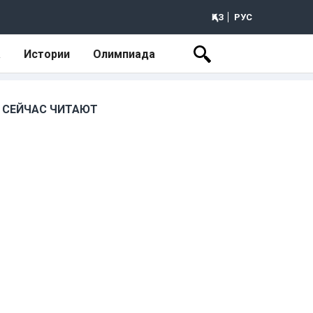
ҚАЗ
РУС
а
Истории
Олимпиада
СЕЙЧАС ЧИТАЮТ