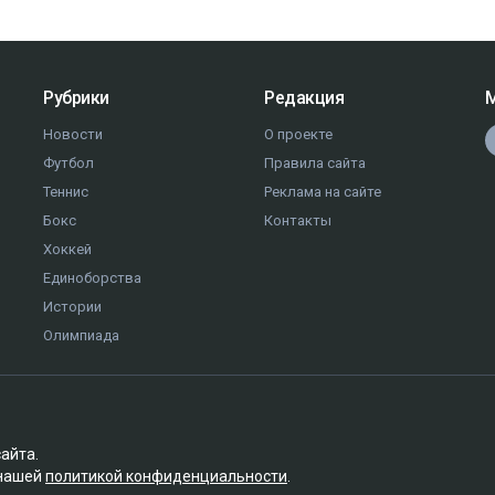
Рубрики
Редакция
М
Новости
О проекте
Футбол
Правила сайта
Теннис
Реклама на сайте
Бокс
Контакты
Хоккей
Единоборства
Истории
Олимпиада
сайта.
 нашей
политикой конфиденциальности
.