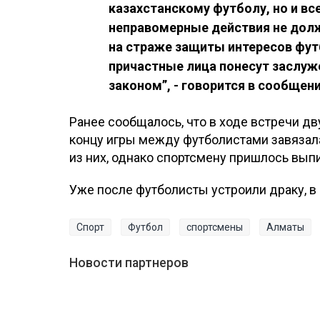
казахстанскому футболу, но и вс
неправомерные действия не дол
на страже защиты интересов футб
причастные лица понесут заслуж
законом”, - говорится в сообщен
Ранее сообщалось, что в ходе встречи дв
концу игры между футболистами завязала
из них, однако спортсмену пришлось вып
Уже после футболисты устроили драку, в
Спорт
Футбол
спортсмены
Алматы
Новости партнеров