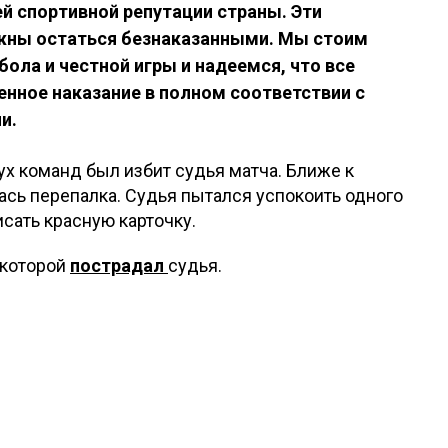
ей спортивной репутации страны. Эти
жны остаться безнаказанными. Мы стоим
ола и честной игры и надеемся, что все
енное наказание в полном соответствии с
ии.
ух команд был избит судья матча. Ближе к
сь перепалка. Судья пытался успокоить одного
исать красную карточку.
 которой
пострадал
судья.