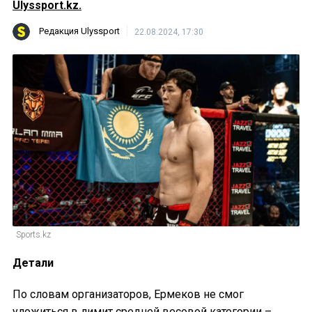
Ulyssport.kz.
Редакция Ulyssport
22.08.2024, 17:30
Sports.kz
Детали
По словам организаторов, Ермеков не смог
уложиться в лимит средней весовой категории –