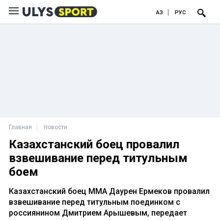
ҚАЗ
РУС
Главная
Новости
Казахстанский боец провалил
взвешивание перед титульным
боем
Казахстанский боец ММА Даурен Ермеков провалил
взвешивание перед титульным поединком с
россиянином Дмитрием Арышевым, передает