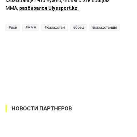
казахстанцы. Что нужно, чтобы стать бойцом
ММА,
разбирался Ulyssport.kz.
Бой
MMA
Казахстан
боец
казахстанцы
НОВОСТИ ПАРТНЕРОВ