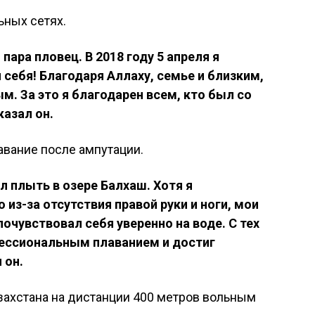
ьных сетях.
 пара пловец. В 2018 году 5 апреля я
л себя! Благодаря Аллаху, семье и близким,
м. За это я благодарен всем, кто был со
казал он.
лавание после ампутации.
л плыть в озере Балхаш. Хотя я
 из-за отсутствия правой руки и ноги, мои
очувствовал себя уверенно на воде. С тех
фессиональным плаванием и достиг
 он.
азахстана на дистанции 400 метров вольным