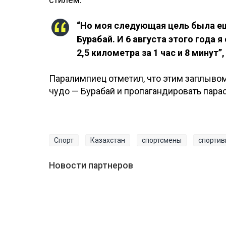
“Но моя следующая цель была е
Бурабай. И 6 августа этого года 
2,5 километра за 1 час и 8 минут”,
Паралимпиец отметил, что этим заплывом
чудо — Бурабай и пропагандировать парас
Спорт
Казахстан
спортсмены
спортив
Новости партнеров