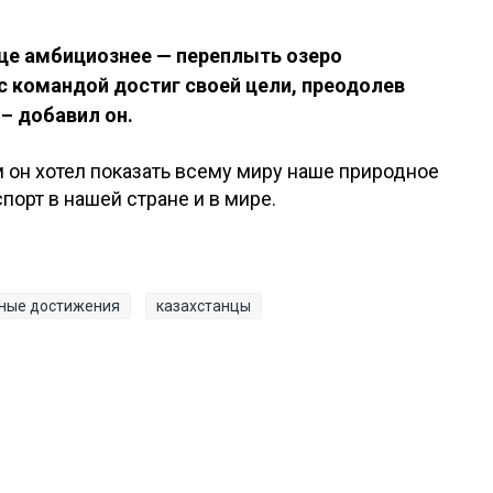
ще амбициознее — переплыть озеро
я с командой достиг своей цели, преодолев
 – добавил он.
 он хотел показать всему миру наше природное
порт в нашей стране и в мире.
ные достижения
казахстанцы