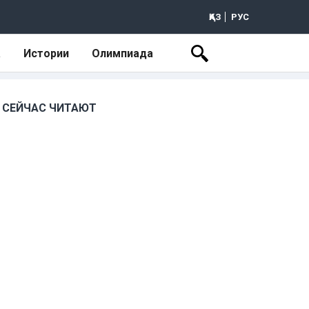
ҚАЗ
РУС
а
Истории
Олимпиада
СЕЙЧАС ЧИТАЮТ