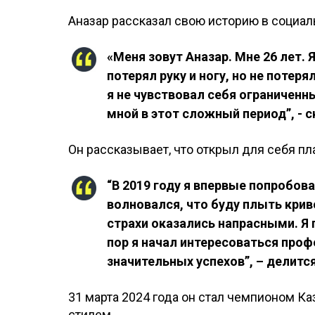
Ақназар рассказал свою историю в социал
«Меня зовут Ақназар. Мне 26 лет. Я
потерял руку и ногу, но не потеря
я не чувствовал себя ограниченны
мной в этот сложный период”, - с
Он рассказывает, что открыл для себя п
“В 2019 году я впервые попробова
волновался, что буду плыть криво
страхи оказались напрасными. Я п
пор я начал интересоваться про
значительных успехов”, – делится
31 марта 2024 года он стал чемпионом К
стилем.