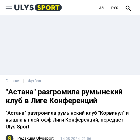
ҚАЗ
РУС
Главная
Футбол
"Астана" разгромила румынский
клуб в Лиге Конференций
"Астана" разгромила румынский клуб "Корвинул" и
вышла в плей-офф Лиги Конференций, передает
Ulys Sport.
Редакция Ulyssport
14.08.2024, 21:06