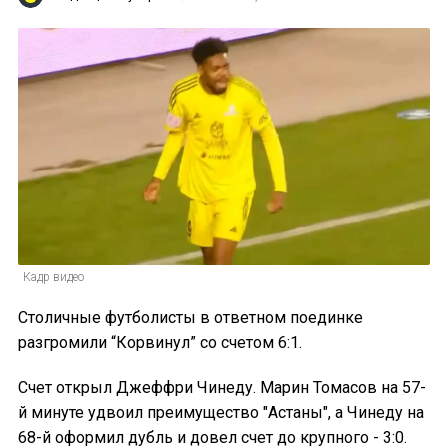
Кадр видео
Столичные футболисты в ответном поединке
разгромили “Корвинул” со счетом 6:1.
Счет открыл Джеффри Чинеду. Марин Томасов на 57-
й минуте удвоил преимущество "Астаны", а Чинеду на
68-й оформил дубль и довел счет до крупного - 3:0.