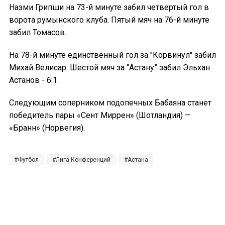
Назми Грипши на 73-й минуте забил четвертый гол в
ворота румынского клуба. Пятый мяч на 76-й минуте
забил Томасов.
На 78-й минуте единственный гол за "Корвинул" забил
Михай Велисар. Шестой мяч за “Астану” забил Эльхан
Астанов - 6:1.
Следующим соперником подопечных Бабаяна станет
победитель пары «Сент Миррен» (Шотландия) —
«Бранн» (Норвегия).
Футбол
Лига Конференций
Астана