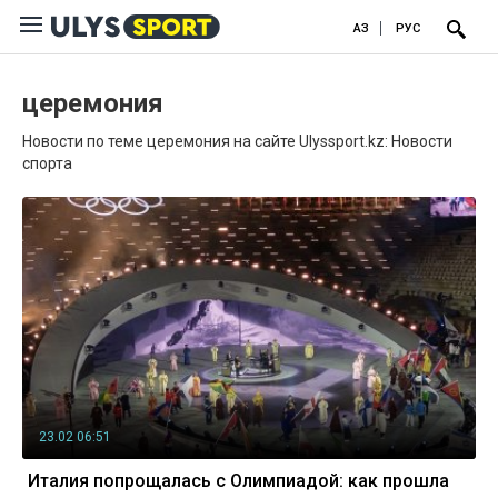
ҚАЗ
РУС
церемония
Новости по теме церемония на сайте Ulyssport.kz: Новости
спорта
23.02 06:51
Италия попрощалась с Олимпиадой: как прошла