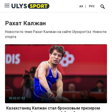
ҚАЗ
РУС
Рахат Калжан
Новости по теме Рахат Калжан на сайте Ulyssport.kz: Новости
спорта
30.03 01:52
Казахстанец Калжан стал бронзовым призером