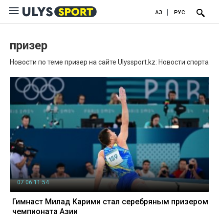
ҚАЗ
РУС
призер
Новости по теме призер на сайте Ulyssport.kz: Новости спорта
07.06 11:54
Гимнаст Милад Карими стал серебряным призером
чемпионата Азии