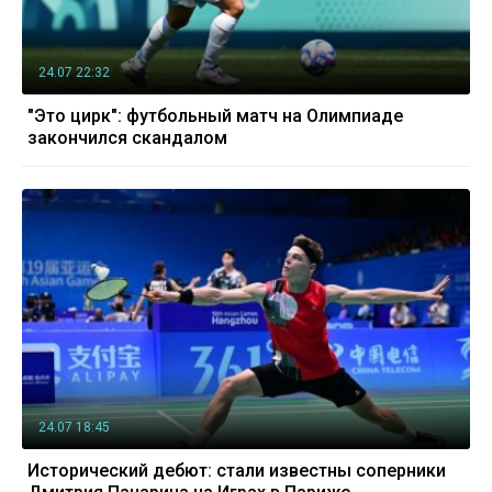
24.07 22:32
"Это цирк": футбольный матч на Олимпиаде
закончился скандалом
24.07 18:45
Исторический дебют: стали известны соперники