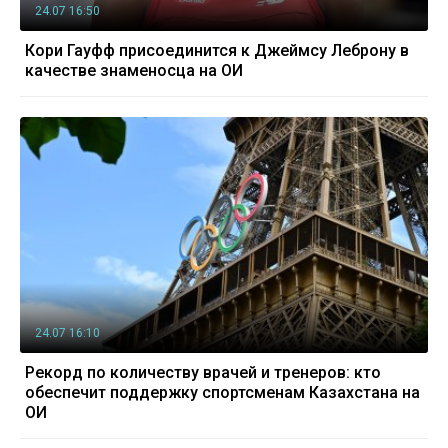
24.07 16:50
Кори Гауфф присоединится к Джеймсу Леброну в
качестве знаменосца на ОИ
24.07 16:10
Рекорд по количеству врачей и тренеров: кто
обеспечит поддержку спортсменам Казахстана на
ОИ