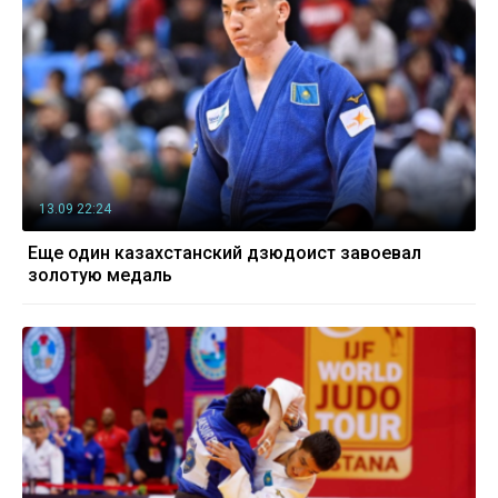
13.09 22:24
Еще один казахстанский дзюдоист завоевал
золотую медаль