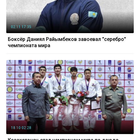
02.11 17:35
Боксёр Даниял Райымбеков завоевал "серебро"
чемпионата мира
18.10 02:28