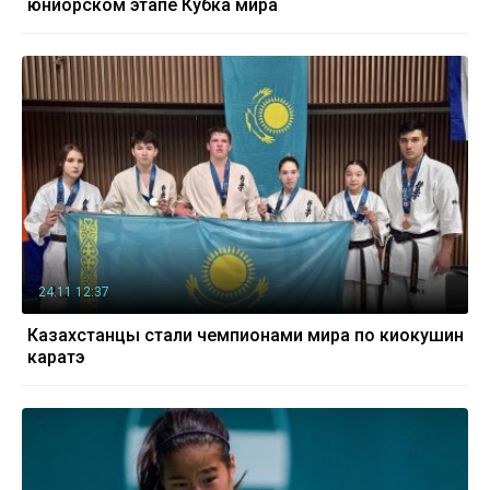
юниорском этапе Кубка мира
24.11 12:37
Казахстанцы стали чемпионами мира по киокушин
каратэ