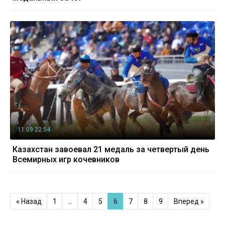
11.09 22:54
Казахстан завоевал 21 медаль за четвертый день
Всемирных игр кочевников
« Назад
1
…
4
5
6
7
8
9
Вперед »