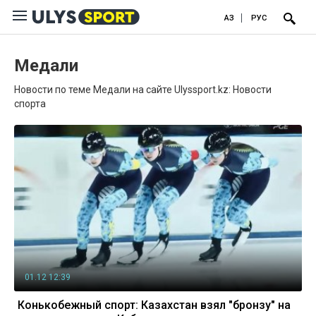
ҚАЗ
РУС
Медали
Новости по теме Медали на сайте Ulyssport.kz: Новости
спорта
01.12 12:39
Конькобежный спорт: Казахстан взял "бронзу" на