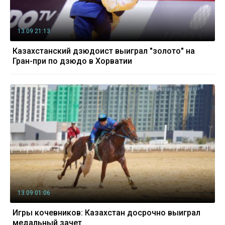
13.09 21:13
Казахстанский дзюдоист выиграл "золото" на
Гран-при по дзюдо в Хорватии
13.09 01:06
Игры кочевников: Казахстан досрочно выиграл
медальный зачет