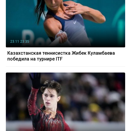
23.11 23:35
Казахстанская теннисистка Жибек Куламбаева
победила на турнире ITF