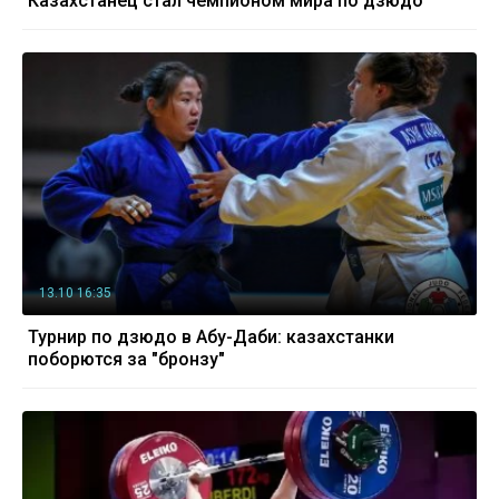
Казахстанец стал чемпионом мира по дзюдо
13.10 16:35
Турнир по дзюдо в Абу-Даби: казахстанки
поборются за "бронзу"