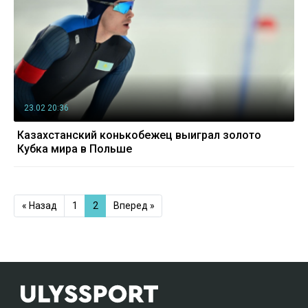
23.02 20:36
Казахстанский конькобежец выиграл золото
Кубка мира в Польше
« Назад
1
2
Вперед »