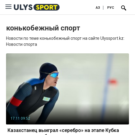
ҚАЗ
РУС
конькобежный спорт
Новости по теме конькобежный спорт на сайте Ulyssport.kz:
Новости спорта
17.11 09:52
Казахстанец выиграл «серебро» на этапе Кубка