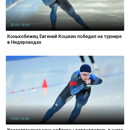
20.03 14:04
Конькобежец Евгений Кошкин победил на турнире
в Нидерландах
14.03 10:06