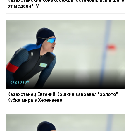
Казахстанские конькобежцы остановились в шаге
от медали ЧМ
02.03 23:27
Казахстанец Евгений Кошкин завоевал "золото"
Кубка мира в Херенвене