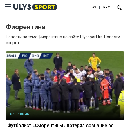
ҚАЗ
РУС
Фиорентина
Новости по теме Фиорентина на сайте Ulyssport.kz: Новости
спорта
02.12 00:46
Футболист «Фиорентины» потерял сознание во