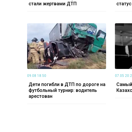
стали жертвами ДТП
статус
09.08 18:50
07.05 20:
Дети погибли в ДТП по дороге на
Самый
футбольный турнир: водитель
Казахс
арестован