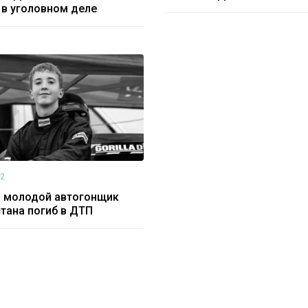
 в уголовном деле
22
 молодой автогонщик
тана погиб в ДТП