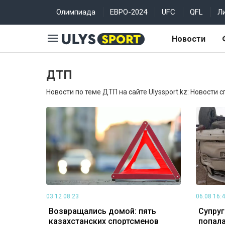
Олимпиада
ЕВРО-2024
UFC
QFL
Л
Новости
ДТП
Новости по теме ДТП на сайте Ulyssport.kz: Новости с
03.12 08:23
06.08 16:
Возвращались домой: пять
Супруг
казахстанских спортсменов
попала