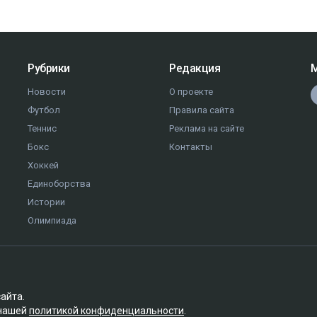
Рубрики
Редакция
М
Новости
О проекте
Футбол
Правила сайта
Теннис
Реклама на сайте
Бокс
Контакты
Хоккей
Единоборства
Истории
Олимпиада
сайта.
 нашей
политикой конфиденциальности
.