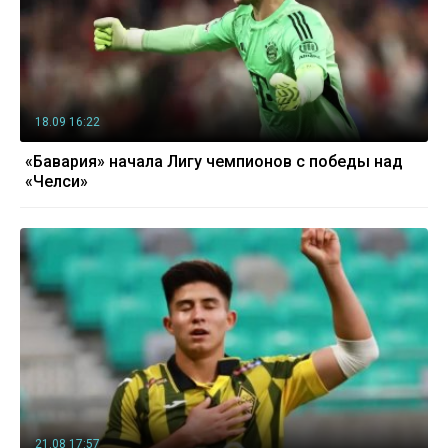
18.09 16:22
«Бавария» начала Лигу чемпионов с победы над
«Челси»
21.08 17:57