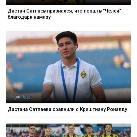
Дастан Сатпаев признался, что попал в "Челси"
благодаря намазу
11.08 18:38
Дастана Сатпаева сравнили с Криштиану Роналду