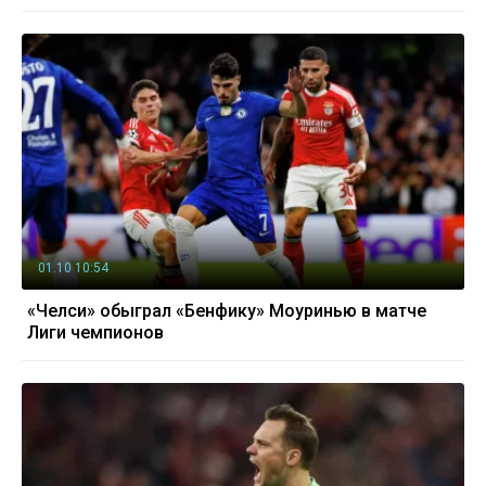
01.10 10:54
«Челси» обыграл «Бенфику» Моуринью в матче
Лиги чемпионов