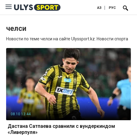
ҚАЗ
РУС
челси
Новости по теме челси на сайте Ulyssport.kz: Новости спорта
08.10 13:44
Дастана Сатпаева сравнили с вундеркиндом
«Ливерпуля»