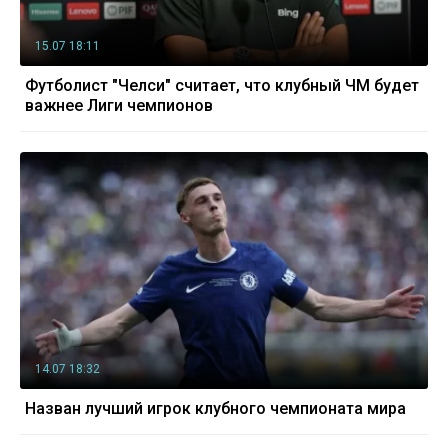
15.07 18:11
Футболист "Челси" считает, что клубный ЧМ будет
важнее Лиги чемпионов
14.07 18:32
Назван лучший игрок клубного чемпионата мира