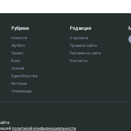
Рубрики
Редакция
М
Новости
О проекте
Футбол
Правила сайта
Теннис
Реклама на сайте
Бокс
Контакты
Хоккей
Единоборства
Истории
Олимпиада
сайта.
 нашей
политикой конфиденциальности
.