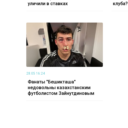
уличили в ставках
клуба?
28.05 16:24
Фанаты "Бешикташа"
недовольны казахстанским
футболистом Зайнутдиновым