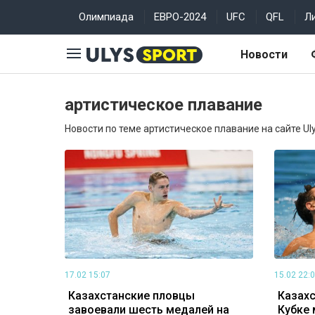
Олимпиада
ЕВРО-2024
UFC
QFL
Л
Новости
артистическое плавание
Новости по теме артистическое плавание на сайте Uly
17.02 15:07
15.02 22:
Казахстанские пловцы
Казахс
завоевали шесть медалей на
Кубке 