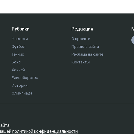
Рубрики
Редакция
М
Новости
О проекте
Футбол
Правила сайта
Теннис
Реклама на сайте
Бокс
Контакты
Хоккей
Единоборства
Истории
Олимпиада
сайта.
 нашей
политикой конфиденциальности
.