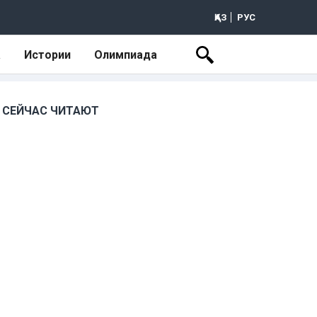
ҚАЗ
РУС
а
Истории
Олимпиада
СЕЙЧАС ЧИТАЮТ