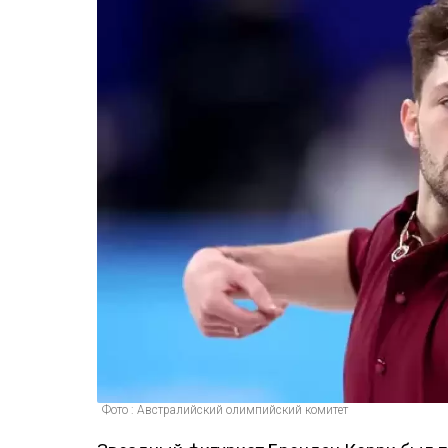
Фото : Австралийский олимпийский комитет