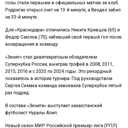
голы стали первыми в официальных матчах за клуб.
Родригао открыл счет на 13-й минуте, а Вендел забил
на 33-й минуте.
Для «Краснодара» отличились Никита Кривцов (65) и
Федор Смолов (70), забивший свой первый гол после
возвращения в команду.
«Зенит» стал девятикратным обладателем
Суперкубка России, выиграв трофей в 2008, 2011,
2015, 2016 и с 2020 по 2024 годы. Это рекордный
показатель в истории турнира. Под руководством
Сергея Семака команда завоевала Суперкубок пятый
раз подряд.
В составе «Зенита» выступает казахстанский
футболист Нуралы Алип.
Новый сезон МИР Российской премьер-лиги (РПЛ)